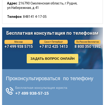
Адрес
: 216790 Смоленская область, г.Рудня,
ул.Набережная, д.41
Телефон
: 848141 4-17-05
Бесплатная консультация по телефонам
Москва
Санкт-Петербург
По России бесплатно
+7 499 938 5715
+7 812 425 1413
8 800 350 1392