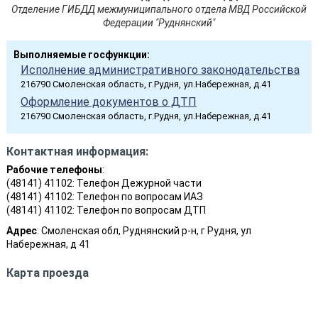
Отделение ГИБДД межмуниципального отдела МВД Российской
Федерации "Руднянский"
Выполняемые госфункции:
Исполнение административного законодательства
216790 Смоленская область, г.Рудня, ул.Набережная, д.41
Оформление документов о ДТП
216790 Смоленская область, г.Рудня, ул.Набережная, д.41
Контактная информация:
Рабочие телефоны
:
(48141) 41102: Телефон Дежурной части
(48141) 41102: Телефон по вопросам ИАЗ
(48141) 41102: Телефон по вопросам ДТП
Адрес
: Смоленская обл, Руднянский р-н, г Рудня, ул
Набережная, д 41
Карта проезда