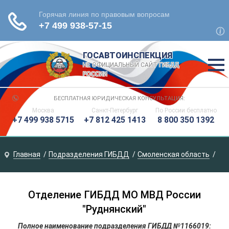
ГОСАВТОИНСПЕКЦИЯ
НЕ ОФИЦИАЛЬНЫЙ САЙТ ГИБДД
РОССИИ
БЕСПЛАТНАЯ ЮРИДИЧЕСКАЯ КОНСУЛЬТАЦИЯ:
Москва
Санкт-Петербург
По России
бесплатно
+7 499 938 5715
+7 812 425 1413
8 800 350 1392
Главная
Подразделения ГИБДД
Смоленская область
Отделение ГИБДД МО МВД России
"Руднянский"
Полное наименование подразделения ГИБДД №1166019: