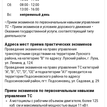
Сб:
08:00 - 12:00
13:00 - 16:00
Вс:
неприемный день
Прием экзаменов по первоначальным навыкам управления
ТС
Прием экзаменов в условиях дорожного движения
Оказание государственной услуги, соответствующей типу
деятельности
Адреса мест приема практических экзаменов
Проведение экзаменов на право управления
транспортными средствами на территории Лузского
района, на категорию “В” по адресу: Лузский район, г. Луза,
ул. Ленина, д. 124.
Проведение экзаменов на право управления ТС категорий
“А”, “В”, “С”, “D”, “CE” и подкатегории “A1” проводится на
территории Подосиновского района по адресу:
Подосиновский район, пгт. Подосиновец, ул. Садовая, д. 29.
Прием экзаменов по первоначальным навыкам
управления ТС
A мотоциклы с рабочим объемом двигателя, более 125
куб. см и максимальной мощностью выше 11 кВт.