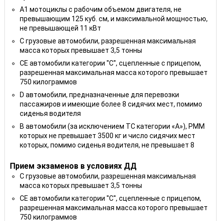
A1 мотоциклы с рабочим объемом двигателя, не
превышающим 125 куб. см, и максимальной мощностью,
не превышающей 11 кВт
C грузовые автомобили, разрешенная максимальная
масса которых превышает 3,5 тонны
CE автомобили категории ''С'', сцепленные с прицепом,
разрешенная максимальная масса которого превышает
750 килограммов
D автомобили, предназначенные для перевозки
пассажиров и имеющие более 8 сидячих мест, помимо
сиденья водителя
B автомобили (за исключением ТС категории «A»), РММ
которых не превышает 3500 кг и число сидячих мест
которых, помимо сиденья водителя, не превышает 8
Прием экзаменов в условиях ДД
C грузовые автомобили, разрешенная максимальная
масса которых превышает 3,5 тонны
CE автомобили категории ''С'', сцепленные с прицепом,
разрешенная максимальная масса которого превышает
750 килограммов