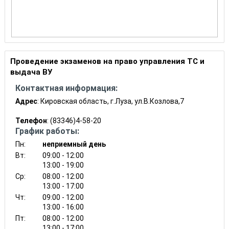
Проведение экзаменов на право управления ТС и
выдача ВУ
Контактная информация:
Адрес
: Кировская область, г.Луза, ул.В.Козлова,7
Телефон
: (83346)4-58-20
График работы:
Пн:
неприемный день
Вт:
09:00 - 12:00
13:00 - 19:00
Ср:
08:00 - 12:00
13:00 - 17:00
Чт:
09:00 - 12:00
13:00 - 16:00
Пт:
08:00 - 12:00
13:00 - 17:00