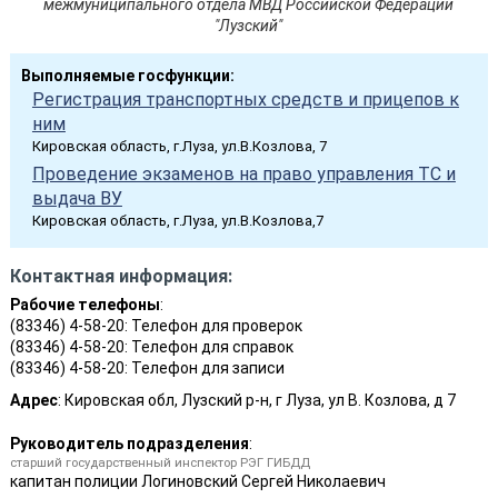
межмуниципального отдела МВД Российской Федерации
"Лузский"
Выполняемые госфункции:
Регистрация транспортных средств и прицепов к
ним
Кировская область, г.Луза, ул.В.Козлова, 7
Проведение экзаменов на право управления ТС и
выдача ВУ
Кировская область, г.Луза, ул.В.Козлова,7
Контактная информация:
Рабочие телефоны
:
(83346) 4-58-20: Телефон для проверок
(83346) 4-58-20: Телефон для справок
(83346) 4-58-20: Телефон для записи
Адрес
: Кировская обл, Лузский р-н, г Луза, ул В. Козлова, д 7
Руководитель подразделения
:
старший государственный инспектор РЭГ ГИБДД
капитан полиции
Логиновский Сергей Николаевич