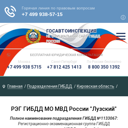
ГОСАВТОИНСПЕКЦИЯ
НЕ ОФИЦИАЛЬНЫЙ САЙТ ГИБДД
РОССИИ
БЕСПЛАТНАЯ ЮРИДИЧЕСКАЯ КОНСУЛЬТАЦИЯ:
Москва
Санкт-Петербург
По России
бесплатно
+7 499 938 5715
+7 812 425 1413
8 800 350 1392
Главная
Подразделения ГИБДД
Кировская область
РЭГ ГИБДД МО МВД России "Лузский"
Полное наименование подразделения ГИБДД №1133067:
Регистрационно-экзаменационная группа ГИБДД