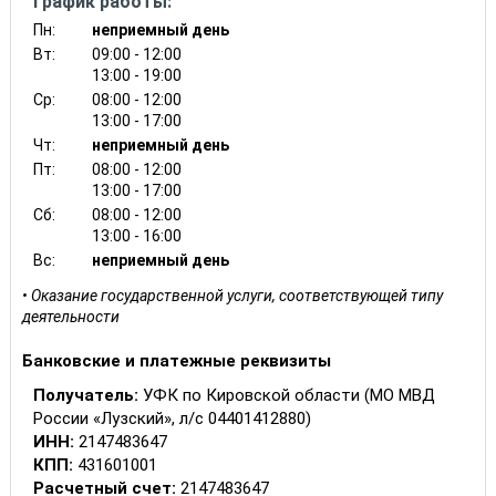
График работы:
Пн:
неприемный день
Вт:
09:00 - 12:00
13:00 - 19:00
Ср:
08:00 - 12:00
13:00 - 17:00
Чт:
неприемный день
Пт:
08:00 - 12:00
13:00 - 17:00
Сб:
08:00 - 12:00
13:00 - 16:00
Вс:
неприемный день
Оказание государственной услуги, соответствующей типу
деятельности
Банковские и платежные реквизиты
Получатель:
УФК по Кировской области (МО МВД
России «Лузский», л/с 04401412880)
ИНН:
2147483647
КПП:
431601001
Расчетный счет:
2147483647