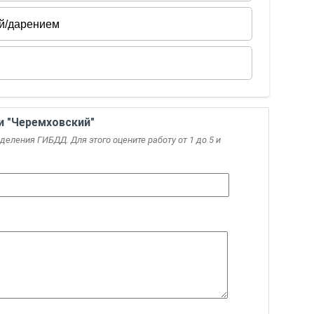
 "Черемховский"
еления ГИБДД. Для этого оцените работу от 1 до 5 и