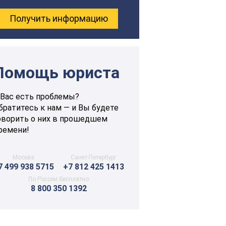
Помощь юриста
 Вас есть проблемы?
братитесь к нам — и Вы будете
оворить о них в прошедшем
ремени!
Москва
Санкт-Петербург
7 499 938 5715
+7 812 425 1413
По России бесплатно
8 800 350 1392