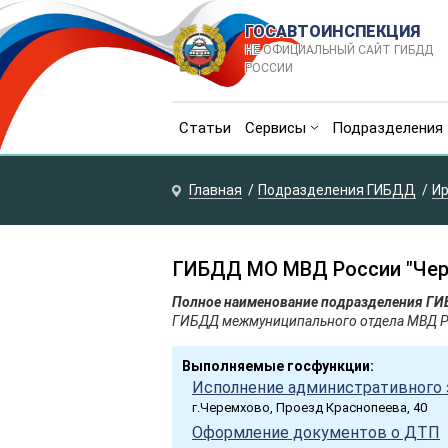
ГОСАВТОИНСПЕКЦИЯ
НЕ ОФИЦИАЛЬНЫЙ САЙТ ГИБДД
РОССИИ
Статьи
Сервисы
Подразделения
Главная
Подразделения ГИБДД
Ир
ГИБДД МО МВД России "Чер
Полное наименование подразделения Г
ГИБДД межмуниципального отдела МВД Р
Выполняемые госфункции:
Исполнение административного 
г.Черемхово, Проезд Краснопеева, 40
Оформление документов о ДТП