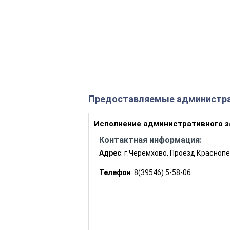
Предоставляемые администра
Исполнение административного 
Контактная информация:
Адрес
: г.Черемхово, Проезд Краснопе
Телефон
: 8(39546) 5-58-06