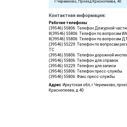
г.Черемхово, Проезд Краснопеева, 40
Контактная информация:
Рабочие телефоны
:
(39546) 55806: Телефон Дежурной части
8(39546) 55806: Телефон по вопросам И
8(39546) 55806: Телефон по вопросам Д
(39546) 55229: Телефон по вопросам ре
ТС
(39546) 55806: Телефон дорожной инспе
(39546) 55806: Телефон для справок
(39546) 55229: Телефон для записи
(39546) 55806: Телефон пресc-службы
(39546) 55806: Факс пресс-службы
Адрес
: Иркутская обл, г Черемхово, прое
Краснопеева, д 40