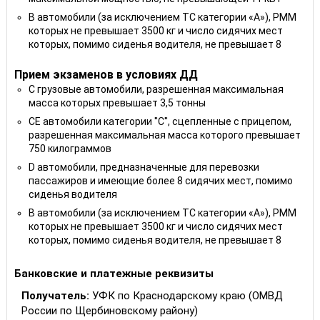
B автомобили (за исключением ТС категории «A»), РММ
которых не превышает 3500 кг и число сидячих мест
которых, помимо сиденья водителя, не превышает 8
Прием экзаменов в условиях ДД
C грузовые автомобили, разрешенная максимальная
масса которых превышает 3,5 тонны
CE автомобили категории ''С'', сцепленные с прицепом,
разрешенная максимальная масса которого превышает
750 килограммов
D автомобили, предназначенные для перевозки
пассажиров и имеющие более 8 сидячих мест, помимо
сиденья водителя
B автомобили (за исключением ТС категории «A»), РММ
которых не превышает 3500 кг и число сидячих мест
которых, помимо сиденья водителя, не превышает 8
Банковские и платежные реквизиты
Получатель:
УФК по Краснодарскому краю (ОМВД
России по Щербиновскому району)