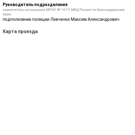
Руководитель подразделения
:
заместитель начальника МРЭО № 10 ГУ МВД России по Краснодарскому
краю
подполковник полиции
Левченко Максим Александрович
Карта проезда