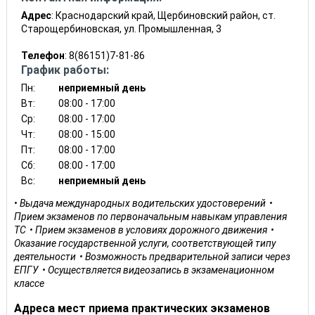
Адрес
: Краснодарский край, Щербиновский район, ст.
Старощербиновская, ул. Промышленная, 3
Телефон
: 8(86151)7-81-86
График работы:
Пн:
неприемный день
Вт:
08:00 - 17:00
Ср:
08:00 - 17:00
Чт:
08:00 - 15:00
Пт:
08:00 - 17:00
Сб:
08:00 - 17:00
Вс:
неприемный день
Выдача международных водительских удостоверений
Прием экзаменов по первоначальным навыкам управления
ТС
Прием экзаменов в условиях дорожного движения
Оказание государственной услуги, соответствующей типу
деятельности
Возможность предварительной записи через
ЕПГУ
Осуществляется видеозапись в экзаменационном
классе
Адреса мест приема практических экзаменов