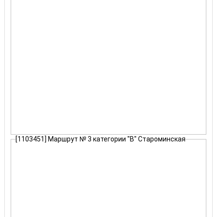
[1103451] Маршрут № 3 категории "В" Староминская