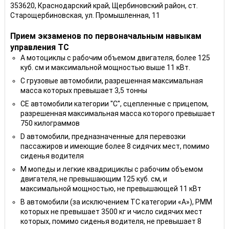
353620, Краснодарский край, Щербиновский район, ст.
Старощербиновская, ул. Промышленная, 11
Прием экзаменов по первоначальным навыкам
управления ТС
A мотоциклы с рабочим объемом двигателя, более 125
куб. см и максимальной мощностью выше 11 кВт.
C грузовые автомобили, разрешенная максимальная
масса которых превышает 3,5 тонны
CE автомобили категории ''С'', сцепленные с прицепом,
разрешенная максимальная масса которого превышает
750 килограммов
D автомобили, предназначенные для перевозки
пассажиров и имеющие более 8 сидячих мест, помимо
сиденья водителя
M мопеды и легкие квадрициклы с рабочим объемом
двигателя, не превышающим 125 куб. см, и
максимальной мощностью, не превышающей 11 кВт
B автомобили (за исключением ТС категории «A»), РММ
которых не превышает 3500 кг и число сидячих мест
которых, помимо сиденья водителя, не превышает 8