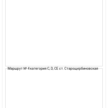
Маршрут № 4 категория С, D, СЕ ст. Старощербиновская