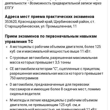
деятельности
Возможность предварительной записи через
ЕПГУ
Адреса мест приема практических экзаменов
353620, Краснодарский край, Щербиновский район, ст.
Старощербиновская, ул. Промышленная, 11
Прием экзаменов по первоначальным навыкам
управления ТС
A мотоциклы с рабочим объемом двигателя, более 125
куб. см и максимальной мощностью выше 11 кВт.
C грузовые автомобили, разрешенная максимальная
масса которых превышает 3,5 тонны
CE автомобили категории ''С'', сцепленные с прицепом,
разрешенная максимальная масса которого превышает
750 килограммов
D автомобили, предназначенные для перевозки
пассажиров и имеющие более 8 сидячих мест, помимо
сиденья водителя
M мопеды и легкие квадрициклы с рабочим объемом
двигателя, не превышающим 125 куб. см, и
максимальной мощностью, не превышающей 11 кВт