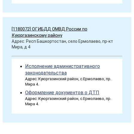
[1180072] ОГИБДД ОМВД России по
Куюргазинскому району
Адрес: Респ Башкортостан, село Ермолаево, пр-кт
Мира, д 4
Исполнение административного
законодательства
Адрес: Куюргазинский район, с.Ермолаево, пр.
Мира 4.
Оформление документов о ДТП
Адрес: Куюргазинский район, с.Ермолаево, пр.
Мира 4.