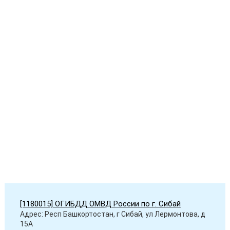
[1180015] ОГИБДД ОМВД России по г. Сибай
Адрес: Респ Башкортостан, г Сибай, ул Лермонтова, д
15А