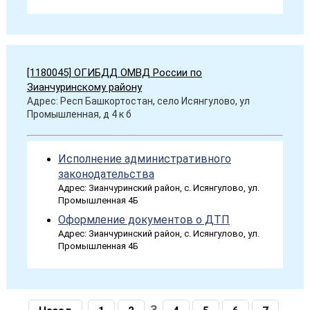
[1180045] ОГИБДД ОМВД России по
Зианчуринскому району
Адрес: Респ Башкортостан, село Исянгулово, ул
Промышленная, д 4 к б
Исполнение административного
законодательства
Адрес: Зианчуринский район, с. Исянгулово, ул.
Промышленная 4Б
Оформление документов о ДТП
Адрес: Зианчуринский район, с. Исянгулово, ул.
Промышленная 4Б
3