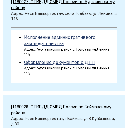
[1180027] ОГИБДД ОМВД России по Аургазинскому
району
Адрес: Респ Башкортостан, село Толбазы, ул Ленина, д
115
Исполнение административного
законодательства
Адрес: Аургазинский район с.Толбазы ул.Ленина
115
Оформление документов о ДТП
Адрес: Аургазинский район с.Толбазы ул.Ленина
115
[1180028] ОГИБДД ОМВД России по Баймакскому
району
Адрес: Респ Башкортостан, г Баймак, ул В.Куйбышева,
д 80