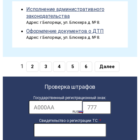
Исполнение административного
законодательства
Адрес: г.Белорецк, ул. Блюхера д. № 8.
Оформление документов о ДТП
Адрес: г.Белорецк, ул. Блюхера д. № 8.
1
2
3
4
5
6
Далее
Проверка штрафов
Государственный регистрационный знак:
Свидетельство о регистрации ТС:
*