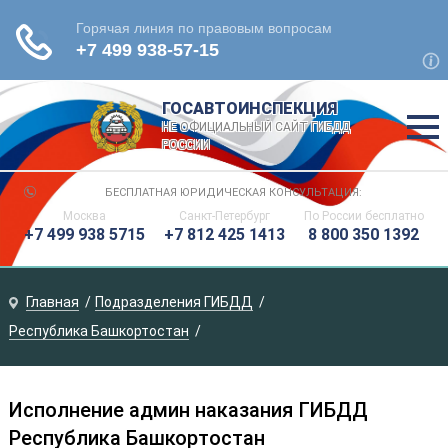
ГОСАВТОИНСПЕКЦИЯ
НЕ ОФИЦИАЛЬНЫЙ САЙТ ГИБДД
РОССИИ
БЕСПЛАТНАЯ ЮРИДИЧЕСКАЯ КОНСУЛЬТАЦИЯ:
Москва
Санкт-Петербург
По России
бесплатно
+7 499 938 5715
+7 812 425 1413
8 800 350 1392
Главная
Подразделения ГИБДД
Республика Башкортостан
Исполнение админ наказания ГИБДД
Республика Башкортостан