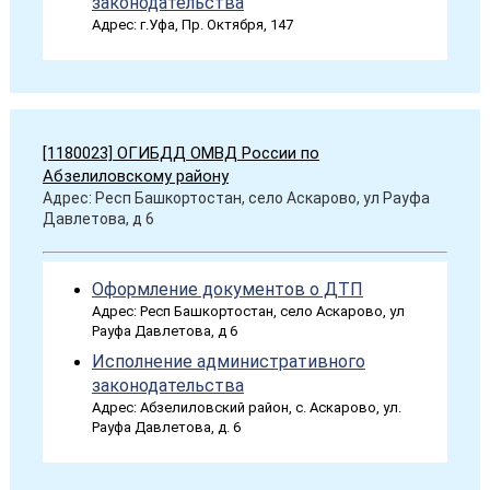
законодательства
Адрес: г.Уфа, Пр. Октября, 147
[1180023] ОГИБДД ОМВД России по
Абзелиловскому району
Адрес: Респ Башкортостан, село Аскарово, ул Рауфа
Давлетова, д 6
Оформление документов о ДТП
Адрес: Респ Башкортостан, село Аскарово, ул
Рауфа Давлетова, д 6
Исполнение административного
законодательства
Адрес: Абзелиловский район, с. Аскарово, ул.
Рауфа Давлетова, д. 6