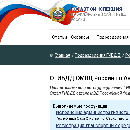
ГОСАВТОИНСПЕКЦИЯ
НЕ ОФИЦИАЛЬНЫЙ САЙТ ГИБДД
РОССИИ
Статьи
Сервисы
Подразделения
Главная
Подразделения ГИБДД
Ре
ОГИБДД ОМВД России по Ан
Полное наименование подразделения Г
Отдел ГИБДД отдела МВД Российской Фед
Выполняемые госфункции:
Исполнение административного 
Республика Саха (Якутия), с. Саскылах, у
Регистрация транспортных средс