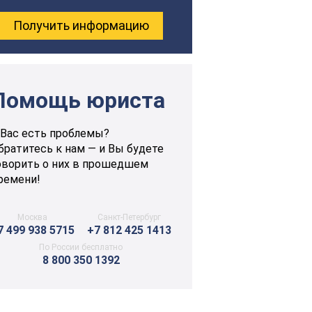
Помощь юриста
 Вас есть проблемы?
братитесь к нам — и Вы будете
оворить о них в прошедшем
ремени!
Москва
Санкт-Петербург
7 499 938 5715
+7 812 425 1413
По России бесплатно
8 800 350 1392