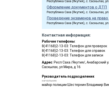
Республика Саха (Якутия), с. Саскылах, ул
Оформление документов о ДТП
Республика Саха (Якутия), с. Саскылах, у
Проведение экзаменов на право 
Республика Саха (Якутия), с. Саскылах, ул
Контактная информация:
Рабочие телефоны
:
8(41168)2-13-03: Телефон для проверок
8(41168)2-13-03: Телефон для справок
8(41168)2-13-03: Телефон для записи
Адрес
: Респ Саха /Якутия/, Анабарский у
Саскылах, ул Мира, д 16
Руководитель подразделения
:
начальник
майор полиции
Шестернин Владимир Ви