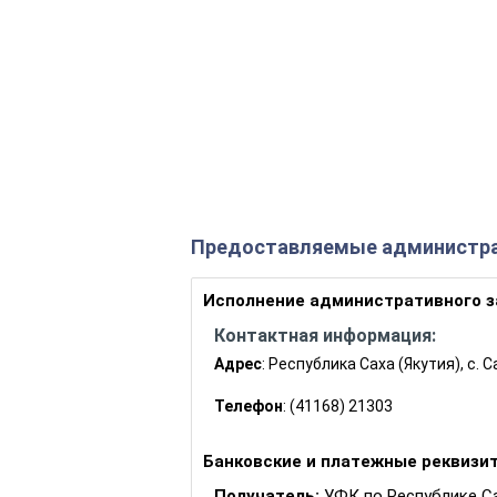
Предоставляемые администра
Исполнение административного 
Контактная информация:
Адрес
: Республика Саха (Якутия), с. 
Телефон
: (41168) 21303
Банковские и платежные реквизи
Получатель:
УФК по Республике Сах