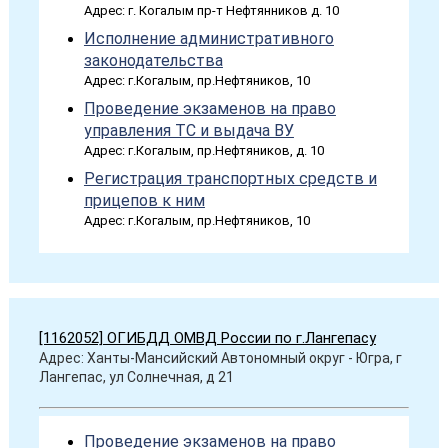
Адрес: г. Когалым пр-т Нефтянников д. 10
Исполнение административного
законодательства
Адрес: г.Когалым, пр.Нефтяников, 10
Проведение экзаменов на право
управления ТС и выдача ВУ
Адрес: г.Когалым, пр.Нефтяников, д. 10
Регистрация транспортных средств и
прицепов к ним
Адрес: г.Когалым, пр.Нефтяников, 10
[1162052] ОГИБДД ОМВД России по г.Лангепасу
Адрес: Ханты-Мансийский Автономный округ - Югра, г
Лангепас, ул Солнечная, д 21
Проведение экзаменов на право