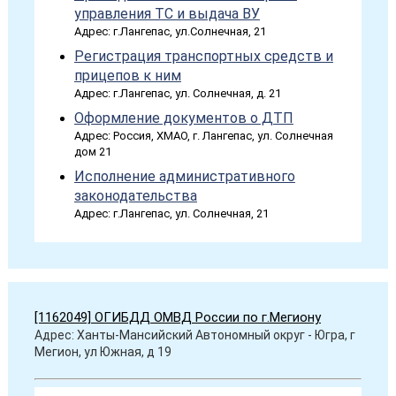
управления ТС и выдача ВУ
Адрес: г.Лангепас, ул.Солнечная, 21
Регистрация транспортных средств и
прицепов к ним
Адрес: г.Лангепас, ул. Солнечная, д. 21
Оформление документов о ДТП
Адрес: Россия, ХМАО, г. Лангепас, ул. Солнечная
дом 21
Исполнение административного
законодательства
Адрес: г.Лангепас, ул. Солнечная, 21
[1162049] ОГИБДД ОМВД России по г.Мегиону
Адрес: Ханты-Мансийский Автономный округ - Югра, г
Мегион, ул Южная, д 19