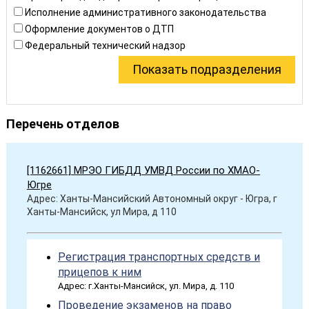
Исполнение административного законодательства
Оформление документов о ДТП
Федеральный технический надзор
Перечень отделов
[1162661] МРЭО ГИБДД УМВД России по ХМАО-
Югре
Адрес: Ханты-Мансийский Автономный округ - Югра, г
Ханты-Мансийск, ул Мира, д 110
Регистрация транспортных средств и
прицепов к ним
Адрес: г.Ханты-Мансийск, ул. Мира, д. 110
Проведение экзаменов на право