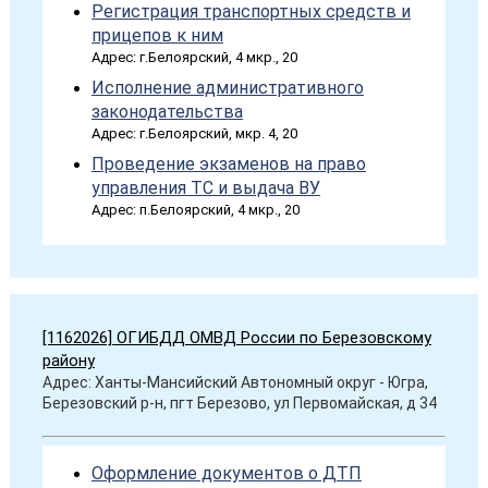
Регистрация транспортных средств и
прицепов к ним
Адрес: г.Белоярский, 4 мкр., 20
Исполнение административного
законодательства
Адрес: г.Белоярский, мкр. 4, 20
Проведение экзаменов на право
управления ТС и выдача ВУ
Адрес: п.Белоярский, 4 мкр., 20
[1162026] ОГИБДД ОМВД России по Березовскому
району
Адрес: Ханты-Мансийский Автономный округ - Югра,
Березовский р-н, пгт Березово, ул Первомайская, д 34
Оформление документов о ДТП