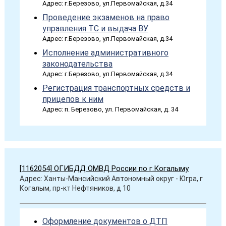
Адрес: г.Березово, ул.Первомайская, д.34
Проведение экзаменов на право
управления ТС и выдача ВУ
Адрес: г.Березово, ул.Первомайская, д.34
Исполнение административного
законодательства
Адрес: г.Березово, ул.Первомайская, д.34
Регистрация транспортных средств и
прицепов к ним
Адрес: п. Березово, ул. Первомайская, д. 34
[1162054] ОГИБДД ОМВД России по г.Когалыму
Адрес: Ханты-Мансийский Автономный округ - Югра, г
Когалым, пр-кт Нефтяников, д 10
Оформление документов о ДТП