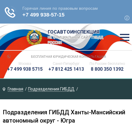
ГОСАВТОИНСПЕКЦИЯ
НЕ ОФИЦИАЛЬНЫЙ САЙТ ГИБДД
РОССИИ
БЕСПЛАТНАЯ ЮРИДИЧЕСКАЯ КОНСУЛЬТАЦИЯ:
Москва
Санкт-Петербург
По России
бесплатно
+7 499 938 5715
+7 812 425 1413
8 800 350 1392
Главная
Подразделения ГИБДД
Подразделения ГИБДД Ханты-Мансийский
автономный округ - Югра