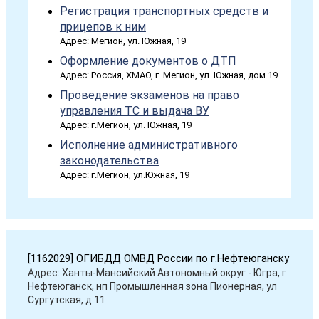
Регистрация транспортных средств и
прицепов к ним
Адрес: Мегион, ул. Южная, 19
Оформление документов о ДТП
Адрес: Россия, ХМАО, г. Мегион, ул. Южная, дом 19
Проведение экзаменов на право
управления ТС и выдача ВУ
Адрес: г.Мегион, ул. Южная, 19
Исполнение административного
законодательства
Адрес: г.Мегион, ул.Южная, 19
[1162029] ОГИБДД ОМВД России по г.Нефтеюганску
Адрес: Ханты-Мансийский Автономный округ - Югра, г
Нефтеюганск, нп Промышленная зона Пионерная, ул
Сургутская, д 11