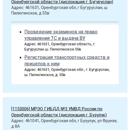
Оренбургской области (дислокация г. Бугуруслан)
Адрес: 461631, Оренбургская обл, г Бугуруслан, ш
Пилюгинское, д 55в
Проведение экзаменов на право
управления ТС и выдача ВУ
Адрес: 461631, Оренбургская область, г.
Бугуруслан ш. Пилюгинское 55в
Регистрация транспортных средств и
прицепов к ним
Адрес: 461631, Оренбургская обл., г. Бугуруслан,
ш. Пилюгинское, д. 55в
[1153006] МРЭО ГИБДД №3 УМВД России по
Оренбургской области (дислокация г. Бузулук)
Адрес: 461041, Оренбургская обл, г Бузулук, ул Фрунзе,
д 8А