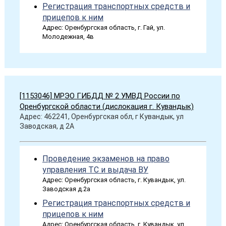
Регистрация транспортных средств и
прицепов к ним
Адрес: Оренбургская область, г. Гай, ул.
Молодежная, 4в
[1153046] МРЭО ГИБДД № 2 УМВД России по
Оренбургской области (дислокация г. Кувандык)
Адрес: 462241, Оренбургская обл, г Кувандык, ул
Заводская, д 2А
Проведение экзаменов на право
управления ТС и выдача ВУ
Адрес: Оренбургская область, г. Кувандык, ул.
Заводская д.2а
Регистрация транспортных средств и
прицепов к ним
Адрес: Оренбургская область, г. Кувандык, ул.