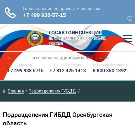
ГОСАВТОИНСПЕКЦИЯ
НЕ ОФИЦИАЛЬНЫЙ САЙТ ГИБДД
РОССИИ
БЕСПЛАТНАЯ ЮРИДИЧЕСКАЯ КОНСУЛЬТАЦИЯ:
Москва
Санкт-Петербург
По России
бесплатно
+7 499 938 5715
+7 812 425 1413
8 800 350 1392
Главная
Подразделения ГИБДД
Подразделения ГИБДД Оренбургская
область